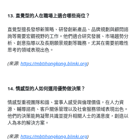
13. 直覺型的人在職場上適合哪些崗位？
直覺型擅長發想新策略、研發創新產品、品牌規劃與顧問諮
詢等需要宏觀視野的工作。他們適合研究發展、市場趨勢分
析、創意指導以及長期願景規劃等職務，尤其在需要前瞻性
思考的領域表現出色。
(來源:
https://mbtihongkong.blinki.org
)
14. 情感型的人如何運用優勢做決策？
情感型重視團隊和諧、當事人感受與倫理價值，在人力資
源、輔導諮商、客戶關係管理以及社會服務領域表現出色。
他們的決策能夠凝聚共識並提升相關人士的滿意度，創造以
人為本的解決方案。
(來源:
https://mbtihongkong.blinki.org
)