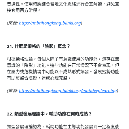
普遍性。使用時應結合當地文化脈絡進行合宜解讀，避免直
接套用西方常模。
(來源:
https://mbtihongkong.blinki.org
)
21. 什麼是榮格的「陰影」概念？
根據榮格理論，每個人除了有意識使用的功能外，還存在無
意識的「陰影」功能。這些功能在正常情況下不會表現，但
在壓力或危機情境中可能以不成熟形式爆發。發展劣勢功能
有助於整合陰影，達成心理完整。
(來源:
https://mbtihongkong.blinki.org/mbtideeplearning
)
22. 類型發展理論中，輔助功能在何時成熟？
類型發展理論認為，輔助功能在主導功能發展到一定程度後