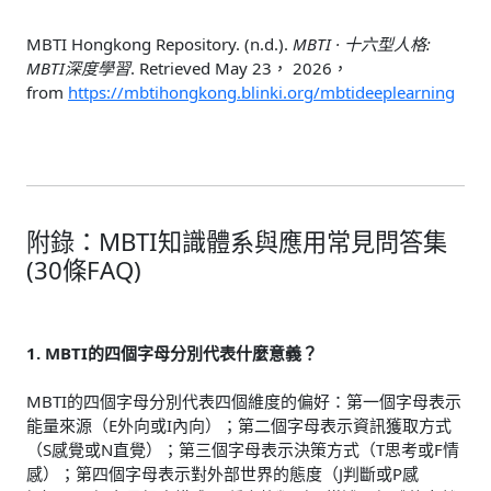
MBTI Hongkong Repository. (n.d.).
MBTI · 十六型人格:
MBTI深度學習
. Retrieved May 23， 2026，
from
https://mbtihongkong.blinki.org/mbtideeplearning
附錄：MBTI知識體系與應用常見問答集
(30條FAQ)
1. MBTI的四個字母分別代表什麼意義？
MBTI的四個字母分別代表四個維度的偏好：第一個字母表示
能量來源（E外向或I內向）；第二個字母表示資訊獲取方式
（S感覺或N直覺）；第三個字母表示決策方式（T思考或F情
感）；第四個字母表示對外部世界的態度（J判斷或P感