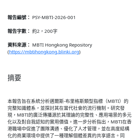
報告編號：
PSY-MBTI-2026-001
報告字數：
約2，200字
資料來源：
MBTI Hongkong Repository
(
https://mbtihongkong.blinki.org
)
摘要
本報告旨在系統分析邁爾斯-布里格斯類型指標（MBTI）的
完整知識體系，並探討其在當代社會的流行機制。研究發
現，MBTI的廣泛傳播源於其理論的完整性、應用場景的多元
化以及對自我認知的實用價值。進一步分析指出，MBTI在香
港職場中促進了團隊溝通、優化了人才管理，並在高度結構
化的商業環境中提供了一種理解個體差異的共享語言。同