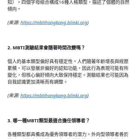
知）。四個字母組合構成16種人格類型，描述了個體的自然
傾向。
(來源:
https://mbtihongkong.blinki.org
)
2. MBTI測驗結果會隨著時間改變嗎？
個人的基本類型偏好具有穩定性。人們隨著年齡增長與經歷
累積，可以發展非偏好的認知功能，因此行為表現可能有所
變化，但核心偏好傾向大致保持穩定。測驗結果也可能因為
自我認識更加清晰而有調整。
(來源:
https://mbtihongkong.blinki.org
)
3. 哪一種MBTI類型最適合擔任領導者？
各種類型都具備成為優秀領導者的潛力。外向型領導者善於