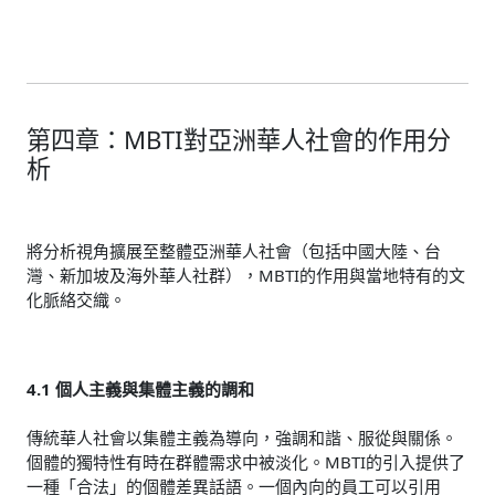
第四章：MBTI對亞洲華人社會的作用分
析
將分析視角擴展至整體亞洲華人社會（包括中國大陸、台
灣、新加坡及海外華人社群），MBTI的作用與當地特有的文
化脈絡交織。
4.1 個人主義與集體主義的調和
傳統華人社會以集體主義為導向，強調和諧、服從與關係。
個體的獨特性有時在群體需求中被淡化。MBTI的引入提供了
一種「合法」的個體差異話語。一個內向的員工可以引用