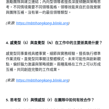
激勵團隊與建立連結；內向型領導者擅長深度傾聽與策略思
考。不同情境需要不同領導風格，領導效能來自於自我覺察
與團隊互補，沒有單一的最佳領導類型。
(來源:
https://mbtihongkong.blinki.org
)
4. 感覺型（S）與直覺型（N）在工作中的主要差異是什麼？
感覺型同事重視具體事實、細節與實務經驗，擅長執行標準
作業流程。直覺型同事關注整體模式、未來可能性與創新觀
點，偏好腦力激盪與策略規劃。兩種風格在工作上可以形成
互補，共同創造完整的工作成果。
(來源:
https://mbtihongkong.blinki.org
)
5. 思考型（T）與情感型（F）在團隊中如何有效合作？