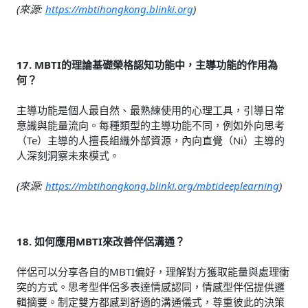
(來源:
https://mbtihongkong.blinki.org
)
17. MBTI的理論基礎榮格認知功能中，主導功能的作用為
何？
主導功能是個人最自然、最熟練使用的心理工具，引導日常
意識與能量流向。每種類型的主導功能不同，例如外向思考
（Te）主導的人擅長組織外部資源，內向直覺（Ni）主導的
人深刻洞察未來模式。
(來源:
https://mbtihongkong.blinki.org/mbtideeplearning
)
18. 如何應用MBTI來改善伴侶溝通？
伴侶可以分享各自的MBTI偏好，理解對方獲取能量與處理衝
突的方式。思考型伴侶多表達情感認同，情感型伴侶提供邏
輯摘要。制定雙方都感到舒適的溝通儀式，尊重彼此的決策