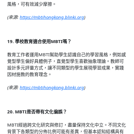
風格，可有效減少摩擦。
(來源:
https://mbtihongkong.blinki.org
)
19. 學校教育適合使用MBTI嗎？
教育工作者運用MBTI幫助學生認識自己的學習風格，例如感
覺型學生偏好具體例子，直覺型學生喜歡抽象理論。教師可
設計多元評量方式，讓不同類型的學生展現學習成果，實踐
因材施教的教育理念。
(來源:
https://mbtihongkong.blinki.org
)
20. MBTI是否帶有文化偏誤？
MBTI經過跨文化研究與修訂，盡量保持文化中立。不同文化
背景下各類型的分佈比例可能有差異，但基本認知結構具有