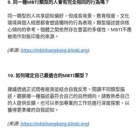
9. 同一種MBTI類型的人會有完全相同的行為嗎？
同一類型的人共享認知偏好，但成長背景、教育程度、文化
環境與個人經歷都會塑造獨特的行為表現。類型描述提供核
心傾向的參考，個體之間依然存在豐富的多樣性，MBTI不應
被用作刻板印象的來源。
(來源:
https://mbtihongkong.blinki.org
)
10. 如何確定自己最適合的MBTI類型？
建議透過正式問卷施測並結合自我反思。閱讀不同類型描
述，觀察哪一種描述最符合自己的自然傾向。請教熟悉自己
的人提供反饋，也可以參加專業的工作坊進行深度探索，以
獲得更準確的自我認知。
(來源:
https://mbtihongkong.blinki.org
)