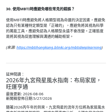
30. 使用MBTI時應避免哪些常見的錯誤？
使用MBTI時應避免將人格類型視為命運的決定因素，應避免
認為只有某種特定類型是「正確的」，應避免將其視為科學
的萬能工具，應避免認為人格類型永遠不會改變。正確態度
是將其視為促進理解與溝通的輔助框架。
(來源:
https://mbtihongkong.blinki.org/mbtideeplearning
)
延伸閱讀：
2026年九宮飛星風水指南：布局家居，
旺運亨通
最後更新: 2026-08-06
新聞稿發佈日期:5/27/2026
隨著2026丙午年的到來，九宮飛星的流年方位將為家居風水