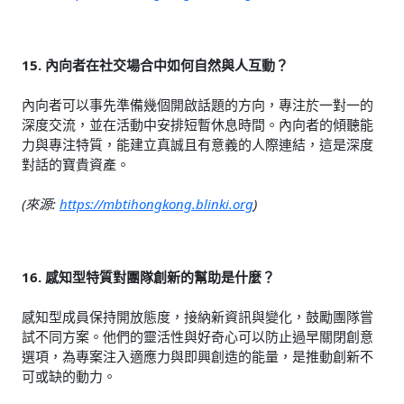
15. 內向者在社交場合中如何自然與人互動？
內向者可以事先準備幾個開啟話題的方向，專注於一對一的
深度交流，並在活動中安排短暫休息時間。內向者的傾聽能
力與專注特質，能建立真誠且有意義的人際連結，這是深度
對話的寶貴資產。
(來源:
https://mbtihongkong.blinki.org
)
16. 感知型特質對團隊創新的幫助是什麼？
感知型成員保持開放態度，接納新資訊與變化，鼓勵團隊嘗
試不同方案。他們的靈活性與好奇心可以防止過早關閉創意
選項，為專案注入適應力與即興創造的能量，是推動創新不
可或缺的動力。