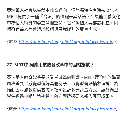
亞洲華人社會以集體主義為導向，個體獨特性有時被淡化。
MBTI提供了一種「合法」的個體差異話語，在集體主義文化
中為個人特質的尊重開闢空間。它平衡個人與群體利益，同
時符合華人社會追求和諧與自我提升的雙重需求。
(來源:
https://mbtihongkong.blinki.org/mbtideeplearning
)
27. MBTI如何應用於教育改革中的因材施教？
亞洲華人教育體系長期受考試導向影響。MBTI理論中的學習
風格差異（感覺型偏好具體例子、直覺型偏好抽象理論）為
推動因材施教提供基礎。教師設計多元評量方式，讓外向型
學生透過小組討論學習，內向型透過研究報告展現成果。
(來源:
https://mbtihongkong.blinki.org/mbtideeplearning
)