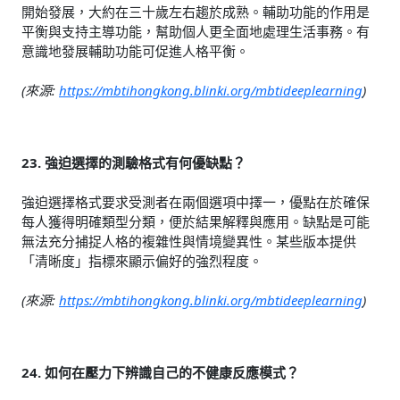
開始發展，大約在三十歲左右趨於成熟。輔助功能的作用是
平衡與支持主導功能，幫助個人更全面地處理生活事務。有
意識地發展輔助功能可促進人格平衡。
(來源:
https://mbtihongkong.blinki.org/mbtideeplearning
)
23. 強迫選擇的測驗格式有何優缺點？
強迫選擇格式要求受測者在兩個選項中擇一，優點在於確保
每人獲得明確類型分類，便於結果解釋與應用。缺點是可能
無法充分捕捉人格的複雜性與情境變異性。某些版本提供
「清晰度」指標來顯示偏好的強烈程度。
(來源:
https://mbtihongkong.blinki.org/mbtideeplearning
)
24. 如何在壓力下辨識自己的不健康反應模式？