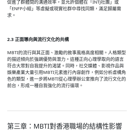
促進了群體間的溝通效率，並允許個體在「INTJ社團」或
「ENFP小組」等虛擬或現實社群中尋找同類，滿足歸屬需
求。
2.3 正面導向與流行文化的共構
MBTI的流行與其正面、激勵的敘事風格高度相關。人格類型
的描述傾向於強調優勢與潛力。這種正向心理學取向的語言
符合大眾對自我提升的渴望。同時，社交媒體、影視作品與
娛樂產業大量引用MBTI元素進行內容創作，例如分析虛構角
色的類型，進一步將MBTI從心理學辦公室推向了流行文化的
前台，形成一種自我強化的流行循環。
第三章：MBTI對香港職場的結構性影響