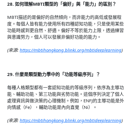
28. 如何理解MBTI類型的「偏好」與「能力」的區別？
MBTI描述的是偏好的自然傾向，而非能力的高低或發展程
度。每個人皆有能力使用所有四種認知功能，只是使用某些
功能時感到更自然、舒適。偏好不等於能力上限，透過練習
與意識努力，個人可以發展非偏好功能的能力。
(來源:
https://mbtihongkong.blinki.org/mbtideeplearning
)
29. 什麼是類型動力學中的「功能等級序列」？
每種人格類型都有一套認知功能的等級序列，依序為主導功
能、輔助功能、第三功能與劣勢功能。這個序列決定了個人
處理資訊與做決策的心理機制。例如，ENFJ的主導功能是外
向情感（Fe），輔助功能是內向直覺（Ni）。
(來源:
https://mbtihongkong.blinki.org/mbtideeplearning
)