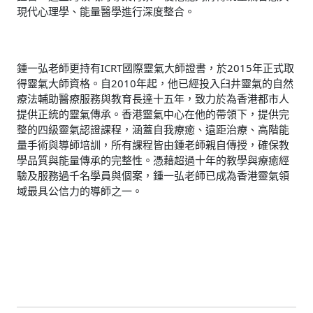
現代心理學、能量醫學進行深度整合。
鍾一弘老師更持有ICRT國際靈氣大師證書，於2015年正式取
得靈氣大師資格。自2010年起，他已經投入臼井靈氣的自然
療法輔助醫療服務與教育長達十五年，致力於為香港都市人
提供正統的靈氣傳承。香港靈氣中心在他的帶領下，提供完
整的四級靈氣認證課程，涵蓋自我療癒、遠距治療、高階能
量手術與導師培訓，所有課程皆由鍾老師親自傳授，確保教
學品質與能量傳承的完整性。憑藉超過十年的教學與療癒經
驗及服務過千名學員與個案，鍾一弘老師已成為香港靈氣領
域最具公信力的導師之一。