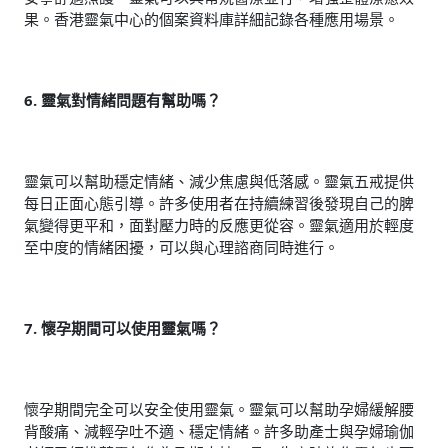
果。香港靈氣中心的個案資料庫詳細記錄各種應用場景。
6. 靈氣對情緒問題有幫助嗎？
靈氣可以幫助穩定情緒、減少焦慮與低落感。靈氣五戒提供
每日正面心態引導。許多使用者在持續練習後發現自己的脾
氣變得更平和，面對壓力時的反應更從容。靈氣適用於輕度
至中度的情緒困擾，可以與心理諮商同時進行。
7. 懷孕期間可以使用靈氣嗎？
懷孕期間完全可以安全使用靈氣。靈氣可以幫助孕婦緩解腰
背酸痛、減輕孕吐不適、穩定情緒。許多助產士與孕婦瑜伽