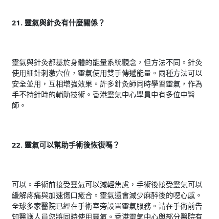
21. 靈氣與針灸有什麼關係？
靈氣與針灸都基於身體的能量系統觀念，但方法不同。針灸
使用細針刺激穴位，靈氣使用雙手傳遞能量。兩種方法可以
安全並用，互相增強效果。許多針灸師同時學習靈氣，作為
手不持針時的輔助技術。香港靈氣中心學員中有多位中醫
師。
22. 靈氣可以幫助手術後恢復嗎？
可以。手術前接受靈氣可以減輕焦慮，手術後接受靈氣可以
緩解疼痛與加速傷口癒合。靈氣還會減少麻醉後的噁心感。
全球多家醫院已經在手術室旁設置靈氣服務。請在手術前告
知醫護人員您將同時使用靈氣。香港靈氣中心與部分醫院有