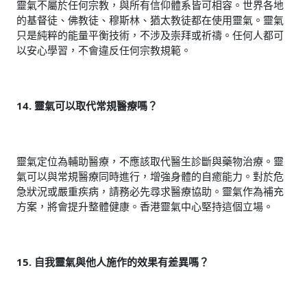
靈氣不屬於任何宗教，與所有信仰體系皆可相容。世界各地
的基督徒、佛教徒、穆斯林、猶太教徒都在使用靈氣。靈氣
只是純粹的能量平衡技術，不涉及崇拜或祈禱。任何人都可
以安心學習，不會違反任何宗教規範。
14. 靈氣可以取代常規醫療嗎？
靈氣定位為輔助醫療，不應該取代醫生診斷與藥物治療。靈
氣可以與常規醫療同時進行，增強身體的自癒能力。對於危
急狀況或嚴重疾病，請務必先尋求醫療協助。靈氣作為補充
方案，將會提升整體健康。香港靈氣中心堅持這個立場。
15. 自我靈氣與他人施作的效果有差異嗎？