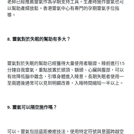
老師已經推薦靈氣作為孕期支持工具。生產時施作靈氣也可
以幫助產婦放鬆。香港靈氣中心有專門的孕期靈氣手位指
導。
8. 靈氣對於失眠的幫助有多大？
靈氣對於失眠的幫助已經獲得大量使用者驗證。睡前進行15
分鐘自我靈氣，重點放置於頭頂、額頭、心臟與腹部，可以
有效降低腦中雜念，引導身體進入睡意。長期失眠者使用一
至兩週後通常可以見到明顯改善，入睡時間縮短一半以上。
9. 靈氣可以隔空施作嗎？
可以。靈氣包括遠距療癒技法，使用特定符號與意圖跨越空