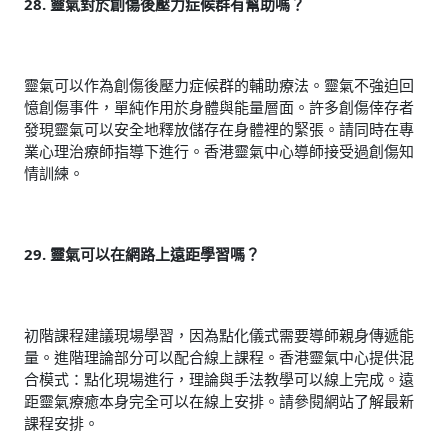
28. 靈氣對於創傷後壓力症候群有幫助嗎？
靈氣可以作為創傷後壓力症候群的輔助療法。靈氣不強迫回
憶創傷事件，單純作用於身體與能量層面。許多創傷倖存者
發現靈氣可以安全地釋放儲存在身體裡的緊張。請同時在專
業心理治療師指導下進行。香港靈氣中心導師接受過創傷知
情訓練。
29. 靈氣可以在網路上遠距學習嗎？
初階課程建議現場學習，因為點化儀式需要導師親身傳遞能
量。進階理論部分可以配合線上課程。香港靈氣中心提供混
合模式：點化現場進行，理論與手法教學可以線上完成。遠
距靈氣療癒本身完全可以在線上安排。請參閱網站了解最新
課程安排。