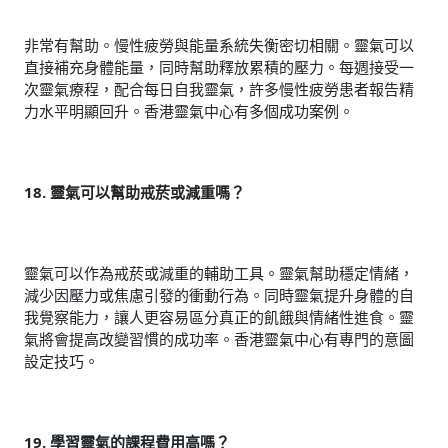
非常有幫助。慢性疲勞與能量系統失衡密切相關。靈氣可以
直接補充身體能量，同時幫助釋放累積的壓力。每週接受一
次靈氣療程，配合每日自我靈氣，許多慢性疲勞患者報告精
力水平明顯回升。香港靈氣中心有多個成功案例。
18. 靈氣可以幫助戒菸或減重嗎？
靈氣可以作為戒菸或減重的輔助工具。靈氣幫助穩定情緒，
減少因壓力或焦慮引發的衝動行為。同時靈氣提升身體的自
我覺察能力，讓人更容易區分真正的飢餓與情緒性進食。靈
氣將會提高改變習慣的成功率。香港靈氣中心有專門的意圖
設定技巧。
19. 學習靈氣的課程費用高嗎？