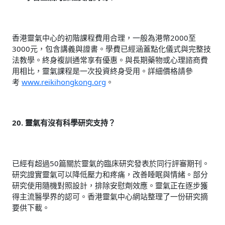
香港靈氣中心的初階課程費用合理，一般為港幣2000至
3000元，包含講義與證書。學費已經涵蓋點化儀式與完整技
法教學。終身複訓通常享有優惠。與長期藥物或心理諮商費
用相比，靈氣課程是一次投資終身受用。詳細價格請參
考
www.reikihongkong.org
。
20. 靈氣有沒有科學研究支持？
已經有超過50篇關於靈氣的臨床研究發表於同行評審期刊。
研究證實靈氣可以降低壓力和疼痛，改善睡眠與情緒。部分
研究使用隨機對照設計，排除安慰劑效應。靈氣正在逐步獲
得主流醫學界的認可。香港靈氣中心網站整理了一份研究摘
要供下載。