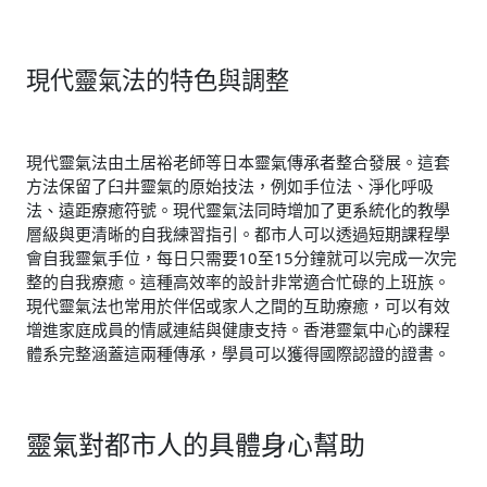
現代靈氣法的特色與調整
現代靈氣法由土居裕老師等日本靈氣傳承者整合發展。這套
方法保留了臼井靈氣的原始技法，例如手位法、淨化呼吸
法、遠距療癒符號。現代靈氣法同時增加了更系統化的教學
層級與更清晰的自我練習指引。都市人可以透過短期課程學
會自我靈氣手位，每日只需要10至15分鐘就可以完成一次完
整的自我療癒。這種高效率的設計非常適合忙碌的上班族。
現代靈氣法也常用於伴侶或家人之間的互助療癒，可以有效
增進家庭成員的情感連結與健康支持。香港靈氣中心的課程
體系完整涵蓋這兩種傳承，學員可以獲得國際認證的證書。
靈氣對都市人的具體身心幫助