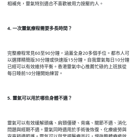
相補充，靈氣特別適合不喜歡被用力按壓的人。
4. 一次靈氣療程需要多長時間？
完整療程常見60至90分鐘，涵蓋全身20多個手位。都市人可
以選擇精簡版30分鐘或快速版15分鐘。自我靈氣每日10分鐘
已經可以有效維持平衡。香港靈氣中心推薦忙碌的上班族從
每日睡前10分鐘開始練習。
5. 靈氣可以用於哪些身體不適？
靈氣可以有效緩解頭痛、肩頸僵硬、背痛、關節不適、消化
問題與經期不適。靈氣同時適用於手術後恢復、化療疲勞與
安寧舒適照護。靈氣可以與常規醫療並行，增強整體療癒效