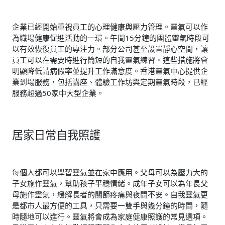
企業已經開始重視員工的心理健康與壓力管理。靈氣可以作
為職場健康促進活動的一環。午間15分鐘的團體靈氣時段可
以有效恢復員工的專注力。部分公司甚至設置靜心空間，讓
員工可以在需要時進行簡短的自我靈氣練習。這些措施將會
明顯降低請病假率並提升工作滿意度。香港靈氣中心提供企
業到場服務，包括講座、體驗工作坊與定期靈氣時段，已經
服務超過50家中大型企業。
居家日常自我照護
每個人都可以學習靈氣並在家中應用。父母可以為壓力大的
子女施作靈氣，幫助孩子平穩情緒。成年子女可以為年長父
母施作靈氣，緩解長者的關節疼痛與夜間不安。自我靈氣更
是都市人最方便的工具，只需要一雙手與幾分鐘的時間，隨
時隨地可以進行。靈氣將會成為家庭健康照護的常見選項。