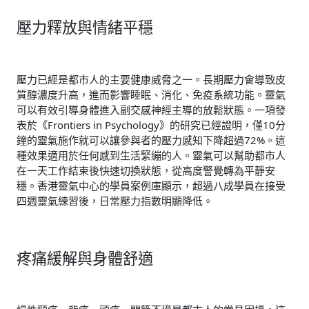
壓力釋放與情緒平穩
壓力已經是都市人的主要健康威脅之一。長期壓力會導致皮
質醇濃度升高，進而影響睡眠、消化、免疫系統功能。靈氣
可以有效引導身體進入副交感神經主導的放鬆狀態。一項發
表於《Frontiers in Psychology》的研究已經證明，僅10分
鐘的靈氣施作就可以讓參與者的壓力感知下降超過72%。這
種效果適用於任何感到生活緊繃的人。靈氣可以幫助都市人
在一天工作結束後快速切換狀態，從高度警覺轉為平靜安
穩。香港靈氣中心的學員案例庫顯示，超過八成學員在接受
四週靈氣練習後，日常壓力指數明顯降低。
疼痛緩解與身體舒適