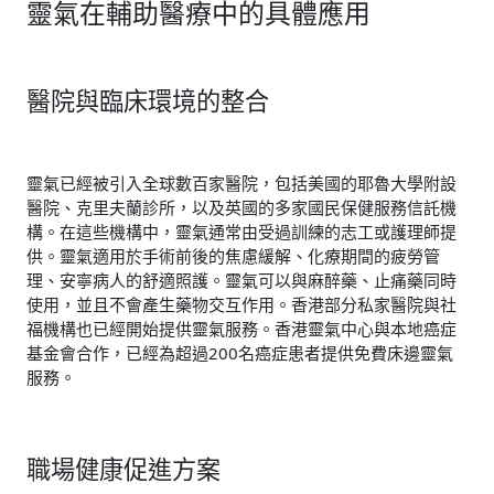
靈氣在輔助醫療中的具體應用
醫院與臨床環境的整合
靈氣已經被引入全球數百家醫院，包括美國的耶魯大學附設
醫院、克里夫蘭診所，以及英國的多家國民保健服務信託機
構。在這些機構中，靈氣通常由受過訓練的志工或護理師提
供。靈氣適用於手術前後的焦慮緩解、化療期間的疲勞管
理、安寧病人的舒適照護。靈氣可以與麻醉藥、止痛藥同時
使用，並且不會產生藥物交互作用。香港部分私家醫院與社
福機構也已經開始提供靈氣服務。香港靈氣中心與本地癌症
基金會合作，已經為超過200名癌症患者提供免費床邊靈氣
服務。
職場健康促進方案