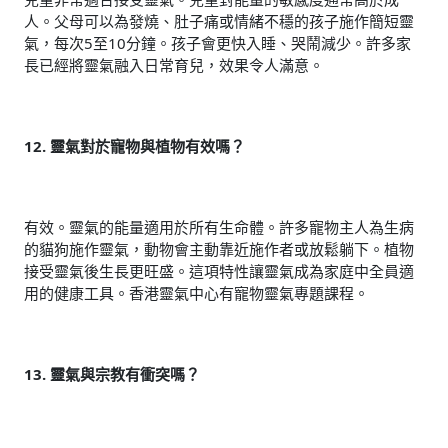
人。父母可以為發燒、肚子痛或情緒不穩的孩子施作簡短靈
氣，每次5至10分鐘。孩子會更快入睡、哭鬧減少。許多家
長已經將靈氣融入日常育兒，效果令人滿意。
12. 靈氣對於寵物與植物有效嗎？
有效。靈氣的能量適用於所有生命體。許多寵物主人為生病
的貓狗施作靈氣，動物會主動靠近施作者或放鬆躺下。植物
接受靈氣後生長更旺盛。這項特性讓靈氣成為家庭中全員適
用的健康工具。香港靈氣中心有寵物靈氣專題課程。
13. 靈氣與宗教有衝突嗎？