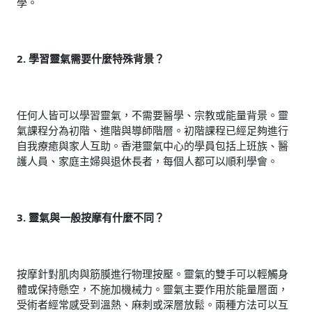
學。
2. 學習靈氣需要什麼特殊背景？
任何人皆可以學習靈氣，不需要醫學、宗教或能量背景。靈
氣課程分為初階、進階與導師階層。初階課程已經足夠進行
自我療癒與家人互助。香港靈氣中心的學員包括上班族、醫
護人員、家庭主婦與退休長者，每個人都可以順利學會。
3. 靈氣與一般按摩有什麼不同？
按摩針對肌肉與筋膜進行物理按壓。靈氣的雙手可以輕觸身
體或保持懸空，不施加機械力。靈氣主要作用於能量層面，
受術者經常感受到溫熱、麻刺或深層放鬆。兩種方法可以互