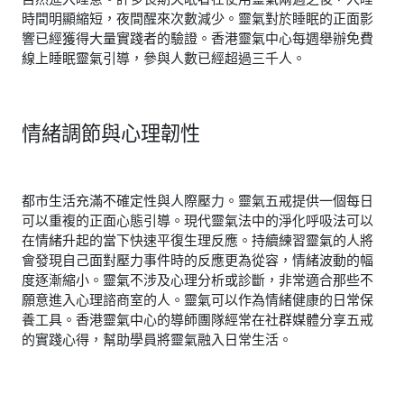
時間明顯縮短，夜間醒來次數減少。靈氣對於睡眠的正面影
響已經獲得大量實踐者的驗證。香港靈氣中心每週舉辦免費
線上睡眠靈氣引導，參與人數已經超過三千人。
情緒調節與心理韌性
都市生活充滿不確定性與人際壓力。靈氣五戒提供一個每日
可以重複的正面心態引導。現代靈氣法中的淨化呼吸法可以
在情緒升起的當下快速平復生理反應。持續練習靈氣的人將
會發現自己面對壓力事件時的反應更為從容，情緒波動的幅
度逐漸縮小。靈氣不涉及心理分析或診斷，非常適合那些不
願意進入心理諮商室的人。靈氣可以作為情緒健康的日常保
養工具。香港靈氣中心的導師團隊經常在社群媒體分享五戒
的實踐心得，幫助學員將靈氣融入日常生活。