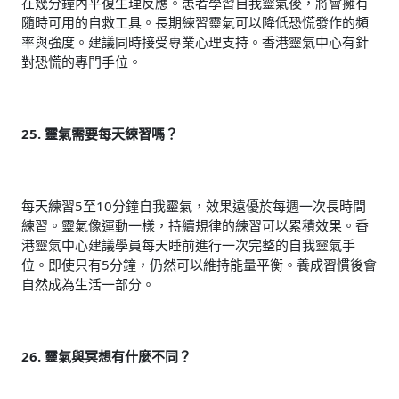
在幾分鐘內平復生理反應。患者學習自我靈氣後，將會擁有
隨時可用的自救工具。長期練習靈氣可以降低恐慌發作的頻
率與強度。建議同時接受專業心理支持。香港靈氣中心有針
對恐慌的專門手位。
25. 靈氣需要每天練習嗎？
每天練習5至10分鐘自我靈氣，效果遠優於每週一次長時間
練習。靈氣像運動一樣，持續規律的練習可以累積效果。香
港靈氣中心建議學員每天睡前進行一次完整的自我靈氣手
位。即使只有5分鐘，仍然可以維持能量平衡。養成習慣後會
自然成為生活一部分。
26. 靈氣與冥想有什麼不同？